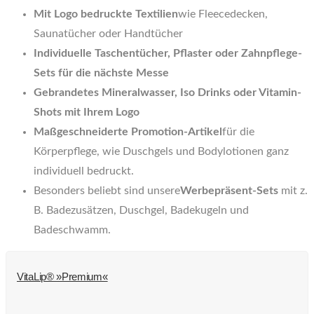
Mit Logo bedruckte Textilien
wie Fleecedecken,
Saunatücher oder Handtücher
Individuelle Taschentücher, Pflaster oder Zahnpflege-
Sets für die nächste Messe
Gebrandetes Mineralwasser, Iso Drinks oder Vitamin-
Shots mit Ihrem Logo
Maßgeschneiderte Promotion-Artikel
für die
Körperpflege, wie Duschgels und Bodylotionen ganz
individuell bedruckt.
Besonders beliebt sind unsere
Werbepräsent-Sets
mit z.
B. Badezusätzen, Duschgel, Badekugeln und
Badeschwamm.
VitaLip® »Premium«