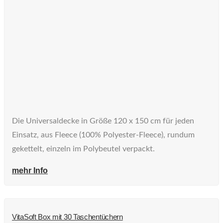
Die Universaldecke in Größe 120 x 150 cm für jeden
Einsatz, aus Fleece (100% Polyester-Fleece), rundum
gekettelt, einzeln im Polybeutel verpackt.
mehr Info
VitaSoft Box mit 30 Taschentüchern