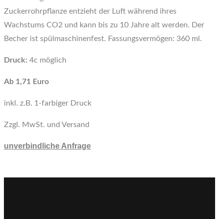
Zuckerrohrpflanze entzieht der Luft während ihres
Wachstums CO2 und kann bis zu 10 Jahre alt werden. Der
Becher ist spülmaschinenfest. Fassungsvermögen: 360 ml.
Druck:
4c möglich
Ab 1,71 Euro
inkl. z.B. 1-farbiger Druck
Zzgl. MwSt. und Versand
unverbindliche Anfrage