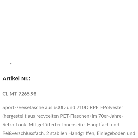
Artikel Nr.:
CL MT 7265.98
Sport-/Reisetasche aus 600D und 210D RPET-Polyester
(hergestellt aus recycelten PET-Flaschen) im 70er-Jahre-
Retro-Look. Mit gefütterter Innenseite, Hauptfach und
Reißverschlussfach, 2 stabilen Handgriffen, Einlegeboden und