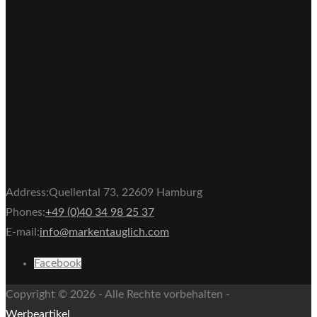
Address:
Quellental 73, 22609 Hamburg
Phones:
+49 (0)40 34 98 25 37
E-mail:
info@markentauglich.com
Facebook
Copyright © 2026 - Alle Rechte vorbehalten -
Werbeartikel