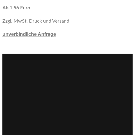
Ab 1,56 Euro
Zzgl. MwSt. Druck und Versand
unverbindliche Anfrage