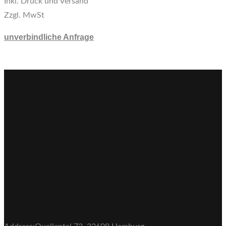
Inkl. Druck und Versand
Zzgl. MwSt
unverbindliche Anfrage