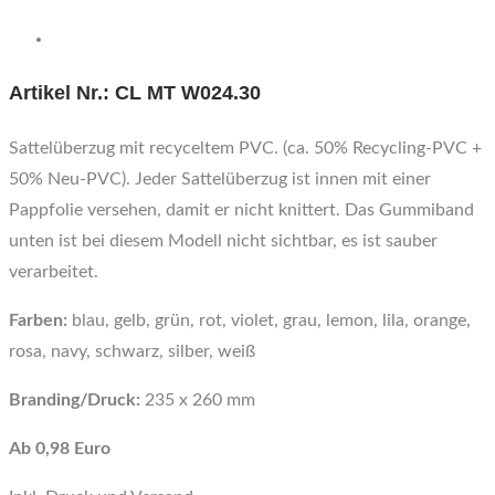
Artikel Nr.:
CL MT W024.30
Sattelüberzug mit recyceltem PVC. (ca. 50% Recycling-PVC +
50% Neu-PVC). Jeder Sattelüberzug ist innen mit einer
Pappfolie versehen, damit er nicht knittert. Das Gummiband
unten ist bei diesem Modell nicht sichtbar, es ist sauber
verarbeitet.
Farben:
blau, gelb, grün, rot, violet, grau, lemon, lila, orange,
rosa, navy, schwarz, silber, weiß
Branding/Druck:
235 x 260 mm
Ab 0,98 Euro