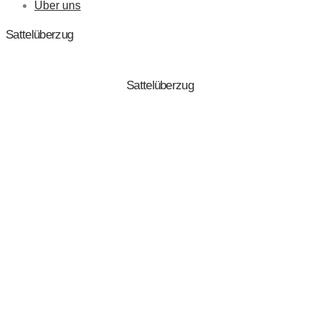
Über uns
Sattelüberzug
Sattelüberzug